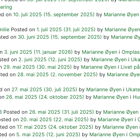
ering
ed on
10. juli 2025
(15. september 2025)
by
Marianne Øyen
milie
Posted on
1. juli 2025
(31. juli 2025)
by
Marianne Øyen
sted on
30. juni 2025
(15. september 2025)
by
Marianne Ø
on
3. juni 2025
(11. januar 2026)
by
Marianne Øyen
i
Omplas
sted on
2. juni 2025
(12. juni 2025)
by
Marianne Øyen
i
Uka
on
29. mai 2025
(30. mai 2025)
by
Marianne Øyen
i
Livet på
sted on
28. mai 2025
(2. november 2025)
by
Marianne Øye
ed on
27. mai 2025
(30. juli 2025)
by
Marianne Øyen
i
Ukate
 on
26. mai 2025
(24. oktober 2025)
by
Marianne Øyen
i
Hun
3
Posted on
26. mai 2025
(31. juli 2025)
by
Marianne Øyen
osted on
20. mai 2025
(22. mai 2025)
by
Marianne Øyen
i
ted on
17. mai 2025
(24. oktober 2025)
by
Marianne Øyen
ted on
5. mai 2025
(12. juni 2025)
by
Marianne Øyen
i
Ompl