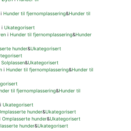
i
Hunder til fjernomplassering
&
Hunder til
i
Ukategorisert
yen
i
Hunder til fjernomplassering
&
Hunder
serte hunder
&
Ukategorisert
tegorisert
 Solplassen
&
Ukategorisert
n
i
Hunder til fjernomplassering
&
Hunder til
gorisert
der til fjernomplassering
&
Hunder til
i
Ukategorisert
Omplasserte hunder
&
Ukategorisert
i
Omplasserte hunder
&
Ukategorisert
asserte hunder
&
Ukategorisert