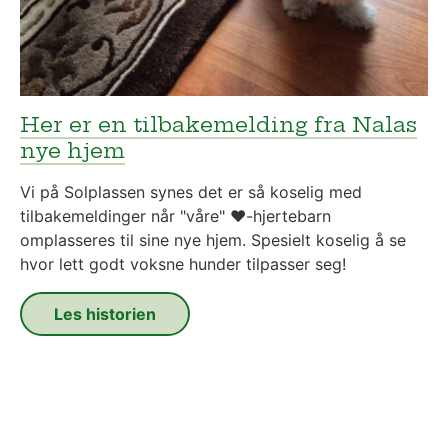
Her er en tilbakemelding fra Nalas
nye hjem
Vi på Solplassen synes det er så koselig med
tilbakemeldinger når "våre" ❤️-hjertebarn
omplasseres til sine nye hjem. Spesielt koselig å se
hvor lett godt voksne hunder tilpasser seg!
Les historien