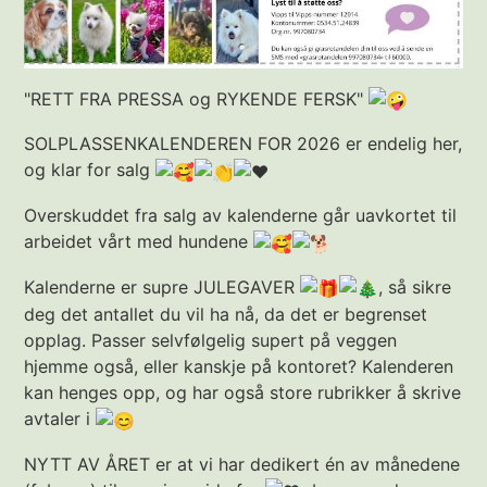
"RETT FRA PRESSA og RYKENDE FERSK"
SOLPLASSENKALENDEREN FOR 2026 er endelig her,
og klar for salg
Overskuddet fra salg av kalenderne går uavkortet til
arbeidet vårt med hundene
Kalenderne er supre JULEGAVER
, så sikre
deg det antallet du vil ha nå, da det er begrenset
opplag. Passer selvfølgelig supert på veggen
hjemme også, eller kanskje på kontoret? Kalenderen
kan henges opp, og har også store rubrikker å skrive
avtaler i
NYTT AV ÅRET er at vi har dedikert én av månedene