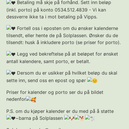
Betaling må skje på forhånd. Sett inn beløp
(inkl. porto) på konto 0534.512.4839 - Vi kan
dessverre ikke ta i mot betaling på Vipps.
Fortell oss i eposten om du ønsker kalenderne
tilsendt, eller hente de på Solplassen. Ønsker du de
tilsendt: husk å inkludere porto (se priser for porto).
Legg ved bekreftelse på at beløpet for ønsket
antall kalendere, samt porto, er betalt.
Dersom du er usikker på hvilket beløp du skal
sette inn, send oss en epost og spør
Priser for kalender og porto ser du på bildet
nedenfor
P.S. om du kjøper kalender er du med på å støtte
~barna på Solplassen