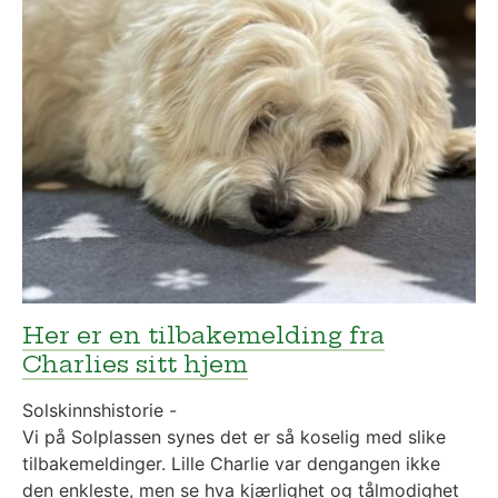
Her er en tilbakemelding fra
Charlies sitt hjem
Solskinnshistorie -
Vi på Solplassen synes det er så koselig med slike
tilbakemeldinger. Lille Charlie var dengangen ikke
den enkleste, men se hva kjærlighet og tålmodighet