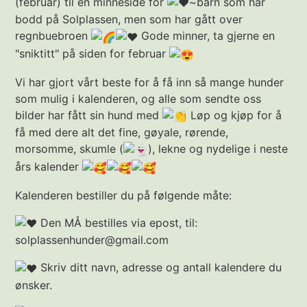
(februar) til en minneside for
~barn som har
bodd på Solplassen, men som har gått over
regnbuebroen
Gode minner, ta gjerne en
"sniktitt" på siden for februar
Vi har gjort vårt beste for å få inn så mange hunder
som mulig i kalenderen, og alle som sendte oss
bilder har fått sin hund med
Løp og kjøp for å
få med dere alt det fine, gøyale, rørende,
morsomme, skumle (
), lekne og nydelige i neste
års kalender
Kalenderen bestiller du på følgende måte:
Den MÅ bestilles via epost, til:
solplassenhunder@gmail.com
Skriv ditt navn, adresse og antall kalendere du
ønsker.