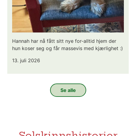
Hannah har nå fått sitt nye for-alltid hjem der
hun koser seg og får massevis med kjærlighet :)
13. juli 2026
Se alle
Solskinnshistorier