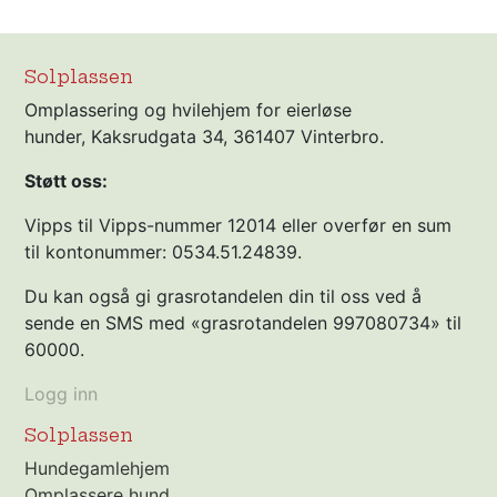
Solplassen
Omplassering og hvilehjem for eierløse
hunder, Kaksrudgata 34, 361407 Vinterbro.
Støtt oss:
Vipps til Vipps-nummer 12014 eller overfør en sum
til kontonummer: 0534.51.24839.
Du kan også gi grasrotandelen din til oss ved å
sende en SMS med «grasrotandelen 997080734» til
60000.
Logg inn
Solplassen
Hundegamlehjem
Omplassere hund