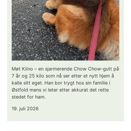
Møt Kiino – en sjarmerende Chow Chow-gutt på
7 år og 25 kilo som nå ser etter et nytt hjem å
kalle sitt eget. Han bor trygt hos sin familie i
Østfold mens vi leter etter akkurat det rette
stedet for ham.
19. juli 2026