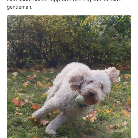
gentleman.