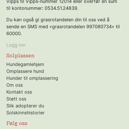
Vipps til Vipps-nummer 12014 eller overfør en sum
til kontonummer: 0534.51.24839.
Du kan også gi grasrotandelen din til oss ved å
sende en SMS med «grasrotandelen 997080734» til
60000.
Logg inn
Solplassen
Hundegamlehjem
Omplassere hund
Hunder til omplassering
Om oss
Kontakt oss
Støtt oss
Slik adopterer du
Solskinnshistorier
Følg oss