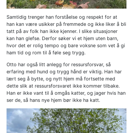
Samtidig trenger han forståelse og respekt for at
han kan være usikker på fremmede og ikke liker å bli
tatt på av folk han ikke kjenner. I slike situasjoner
kan han glefse. Derfor søker vi et hjem uten barn,
hvor det er rolig tempo og bare voksne som vet å gi
ham tid og rom til å føle seg trygg.
Otto har også litt anlegg for ressursforsvar, så
erfaring med hund og trygg hånd er viktig. Han har
lært seg å bytte, og nytt hjem må fortsette med
dette slik at ressursforsvaret ikke kommer tilbake.
Han er ikke vant til å omgås katter, og jager hvis han
ser de, så hans nye hjem bør ikke ha katt.