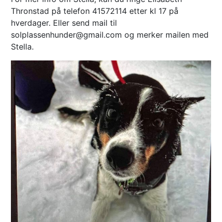
Thronstad på telefon 41572114 etter kl 17 på
hverdager. Eller send mail til
solplassenhunder@gmail.com og merker mailen med
Stella.