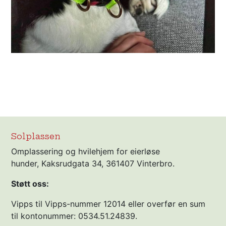
Solplassen
Omplassering og hvilehjem for eierløse
hunder, Kaksrudgata 34, 361407 Vinterbro.
Støtt oss:
Vipps til Vipps-nummer 12014 eller overfør en sum
til kontonummer: 0534.51.24839.