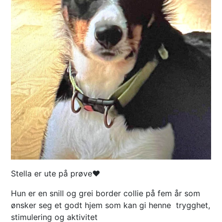
Stella er ute på prøve❤️
Hun er en snill og grei border collie på fem år som
ønsker seg et godt hjem som kan gi henne trygghet,
stimulering og aktivitet