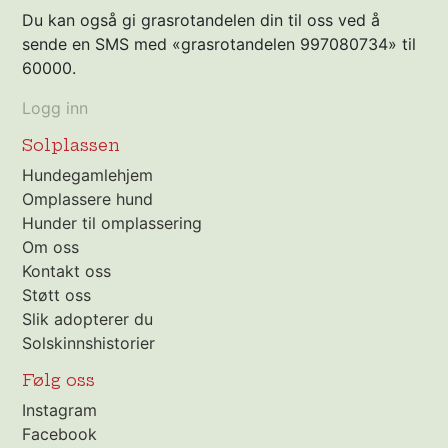
Du kan også gi grasrotandelen din til oss ved å
sende en SMS med «grasrotandelen 997080734» til
60000.
Logg inn
Solplassen
Hundegamlehjem
Omplassere hund
Hunder til omplassering
Om oss
Kontakt oss
Støtt oss
Slik adopterer du
Solskinnshistorier
Følg oss
Instagram
Facebook