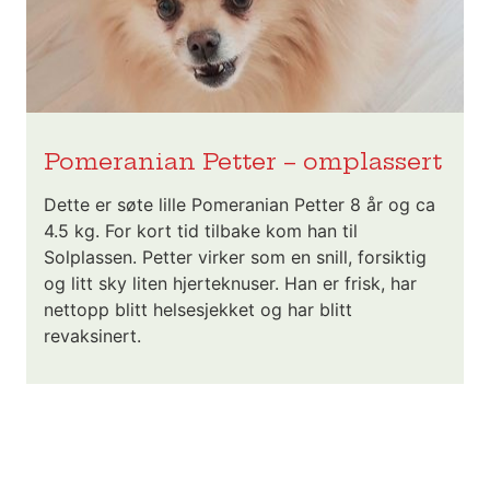
Pomeranian Petter – omplassert
Dette er søte lille Pomeranian Petter 8 år og ca
4.5 kg. For kort tid tilbake kom han til
Solplassen. Petter virker som en snill, forsiktig
og litt sky liten hjerteknuser. Han er frisk, har
nettopp blitt helsesjekket og har blitt
revaksinert.