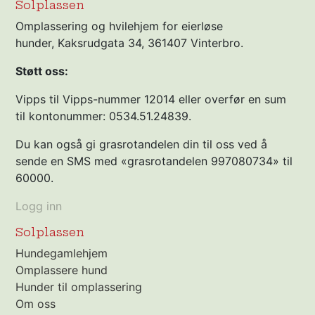
Solplassen
Omplassering og hvilehjem for eierløse
hunder, Kaksrudgata 34, 361407 Vinterbro.
Støtt oss:
Vipps til Vipps-nummer 12014 eller overfør en sum
til kontonummer: 0534.51.24839.
Du kan også gi grasrotandelen din til oss ved å
sende en SMS med «grasrotandelen 997080734» til
60000.
Logg inn
Solplassen
Hundegamlehjem
Omplassere hund
Hunder til omplassering
Om oss