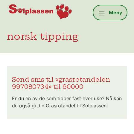
Solplassen
Meny
norsk tipping
Send sms til «grasrotandelen
997080734» til 60000
Er du en av de som tipper fast hver uke? Nå kan
du også gi din Grasrotandel til Solplassen!