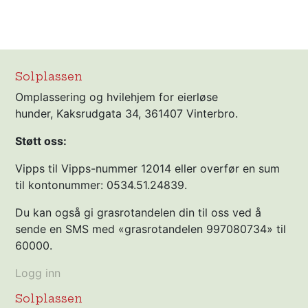
Solplassen
Omplassering og hvilehjem for eierløse
hunder, Kaksrudgata 34, 361407 Vinterbro.
Støtt oss:
Vipps til Vipps-nummer 12014 eller overfør en sum
til kontonummer: 0534.51.24839.
Du kan også gi grasrotandelen din til oss ved å
sende en SMS med «grasrotandelen 997080734» til
60000.
Logg inn
Solplassen