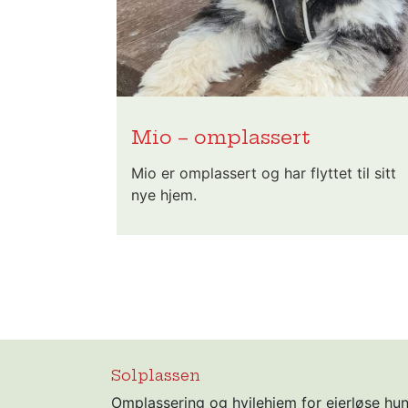
Mio – omplassert
Mio er omplassert og har flyttet til sitt
nye hjem.
Solplassen
Omplassering og hvilehjem for eierløse hu