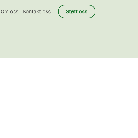
Om oss
Kontakt oss
Støtt oss