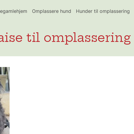
egamlehjem
Omplassere hund
Hunder til omplassering
ise til omplassering