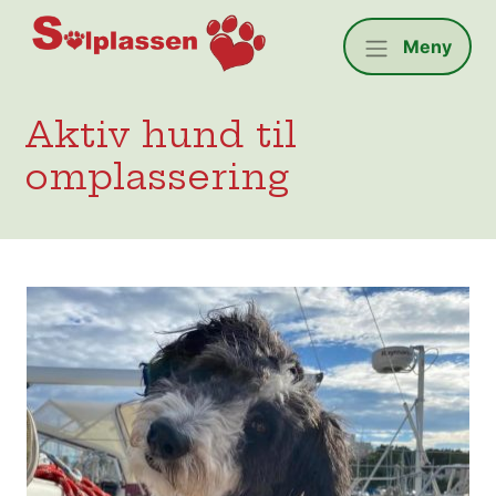
Solplassen
Meny
Aktiv hund til
omplassering