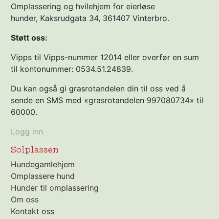
Omplassering og hvilehjem for eierløse
hunder, Kaksrudgata 34, 361407 Vinterbro.
Støtt oss:
Vipps til Vipps-nummer 12014 eller overfør en sum
til kontonummer: 0534.51.24839.
Du kan også gi grasrotandelen din til oss ved å
sende en SMS med «grasrotandelen 997080734» til
60000.
Logg inn
Solplassen
Hundegamlehjem
Omplassere hund
Hunder til omplassering
Om oss
Kontakt oss