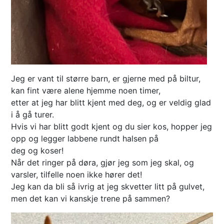
Jeg er vant til større barn, er gjerne med på biltur,
kan fint være alene hjemme noen timer,
etter at jeg har blitt kjent med deg, og er veldig glad
i å gå turer.
Hvis vi har blitt godt kjent og du sier kos, hopper jeg
opp og legger labbene rundt halsen på
deg og koser!
Når det ringer på døra, gjør jeg som jeg skal, og
varsler, tilfelle noen ikke hører det!
Jeg kan da bli så ivrig at jeg skvetter litt på gulvet,
men det kan vi kanskje trene på sammen?