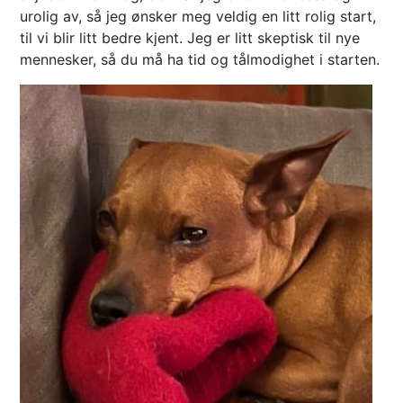
urolig av, så jeg ønsker meg veldig en litt rolig start,
til vi blir litt bedre kjent. Jeg er litt skeptisk til nye
mennesker, så du må ha tid og tålmodighet i starten.