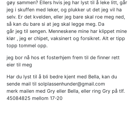
gøy sammen? Ellers hvis jeg har lyst til å leke litt, går
jeg i skuffen med leker, og plukker ut det jeg vil ha
selv. Er det kvelden, eller jeg bare skal roe meg ned,
så kan du bare si at jeg skal legge meg. Da
går jeg til sengen. Menneskene mine har klippet mine
klør , jeg er chipet, vaksinert og forsikret. Alt er tipp
topp tommel opp.
jeg bor nå hos et fosterhjem frem til de finner rett
eier til meg
Har du lyst til å bli bedre kjent med Bella, kan du
sende mail til solplassenhunder@gmail.com
merk mailen med Gry eller Bella, eller ring Gry på tlf.
45084825 mellom 17-20