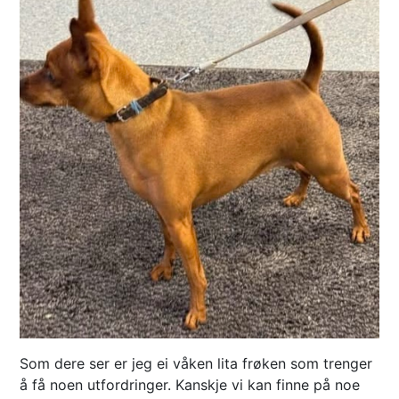
Som dere ser er jeg ei våken lita frøken som trenger
å få noen utfordringer. Kanskje vi kan finne på noe