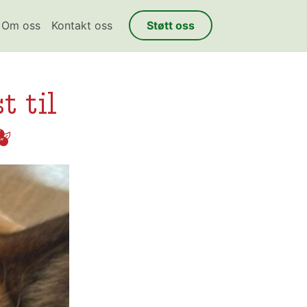
Om oss
Kontakt oss
Støtt oss
 til
