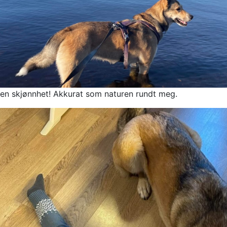
v en skjønnhet! Akkurat som naturen rundt meg.