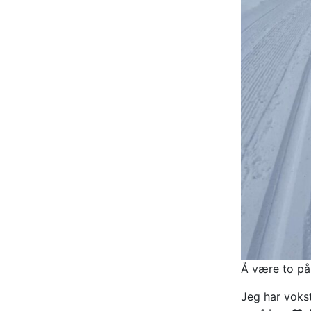
Å være to på 
Jeg har vokst