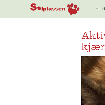
Solplassen
Hund
Akti
kjær