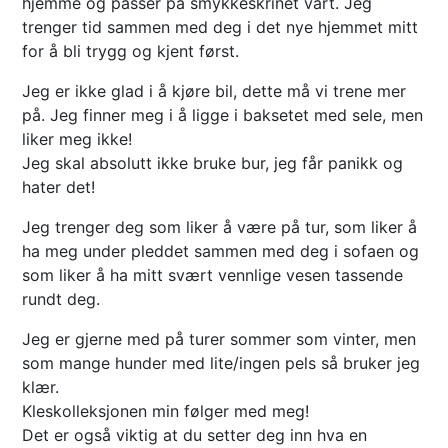
hjemme og passer på smykkeskrinet vårt. Jeg
trenger tid sammen med deg i det nye hjemmet mitt
for å bli trygg og kjent først.
Jeg er ikke glad i å kjøre bil, dette må vi trene mer
på. Jeg finner meg i å ligge i baksetet med sele, men
liker meg ikke!
Jeg skal absolutt ikke bruke bur, jeg får panikk og
hater det!
Jeg trenger deg som liker å være på tur, som liker å
ha meg under pleddet sammen med deg i sofaen og
som liker å ha mitt svært vennlige vesen tassende
rundt deg.
Jeg er gjerne med på turer sommer som vinter, men
som mange hunder med lite/ingen pels så bruker jeg
klær.
Kleskolleksjonen min følger med meg!
Det er også viktig at du setter deg inn hva en