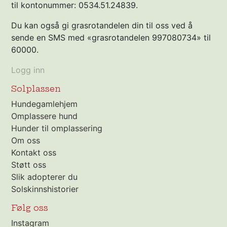
til kontonummer: 0534.51.24839.
Du kan også gi grasrotandelen din til oss ved å
sende en SMS med «grasrotandelen 997080734» til
60000.
Logg inn
Solplassen
Hundegamlehjem
Omplassere hund
Hunder til omplassering
Om oss
Kontakt oss
Støtt oss
Slik adopterer du
Solskinnshistorier
Følg oss
Instagram