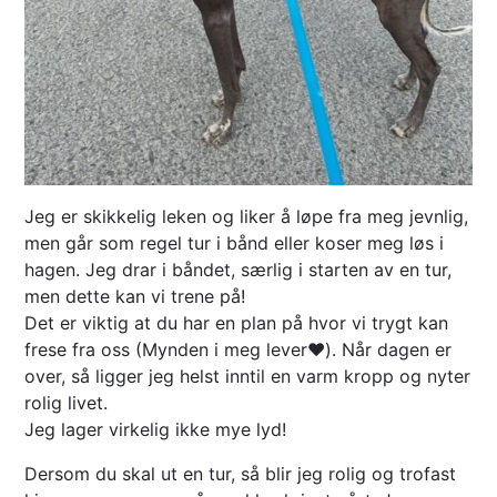
Jeg er skikkelig leken og liker å løpe fra meg jevnlig,
men går som regel tur i bånd eller koser meg løs i
hagen. Jeg drar i båndet, særlig i starten av en tur,
men dette kan vi trene på!
Det er viktig at du har en plan på hvor vi trygt kan
frese fra oss (Mynden i meg lever❤️). Når dagen er
over, så ligger jeg helst inntil en varm kropp og nyter
rolig livet.
Jeg lager virkelig ikke mye lyd!
Dersom du skal ut en tur, så blir jeg rolig og trofast