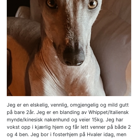
Jeg er en elskelig, vennlig, omgjengelig og mild gutt
på bare 2år. Jeg er en blanding av Whippet/Italiensk
mynde/kinesisk nakenhund og veier 15kg. Jeg har
vokst opp i kjærlig hjem og får lett venner på både 2
og 4 ben. Jeg bor i fosterhjem på Hvaler idag, men