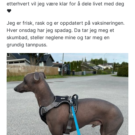
etterhvert vil jeg være klar for å dele livet med deg
❤️
Jeg er frisk, rask og er oppdatert på vaksineringen.
Hver onsdag har jeg spadag. Da tar jeg meg et
skumbad, steller neglene mine og tar meg en
grundig tannpuss.