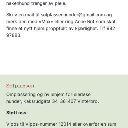
nakenhund trenger av pleie.
Skriv en mail til solplassenhunder@gmail.com og
merk den med «Max» eller ring Anne Brit som skal
finne et nytt hjem proppfullt av kjærlighet. Tlf 982
97883.
Solplassen
Omplassering og hvilehjem for eierløse
hunder, Kaksrudgata 34, 361407 Vinterbro.
Støtt oss:
Vipps til Vipps-nummer 12014 eller overfør en sum