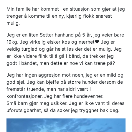
Min familie har kommet i en situasjon som gjør at jeg
trenger å komme til en ny, kjærlig flokk snarest
mulig.
Jeg er en liten Setter hanhund på 5 år, jeg veier bare
19kg. Jeg virkelig elsker kos og nærhet❤️ Jeg er
veldig turglad og går helst løs der det er mulig. Jeg
er ikke videre flink til å gå i bånd, da trekker jeg
godt i båndet, men dette er noe vi kan trene på?
Jeg har ingen aggresjon mot noen, jeg er en mild og
god sjel. Jeg kan bjeffe på større hunder dersom de
fremstår truende, men har aldri vært i
konfrontasjoner. Jeg har flere hundevenner.
Små barn gjør meg usikker. Jeg er ikke vant til deres
uforutsigbarhet, så da søker jeg trygghet bak deg.