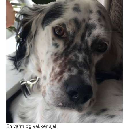
En varm og vakker sjel