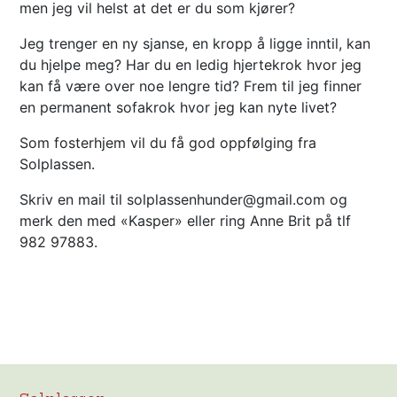
men jeg vil helst at det er du som kjører?
Jeg trenger en ny sjanse, en kropp å ligge inntil, kan
du hjelpe meg? Har du en ledig hjertekrok hvor jeg
kan få være over noe lengre tid? Frem til jeg finner
en permanent sofakrok hvor jeg kan nyte livet?
Som fosterhjem vil du få god oppfølging fra
Solplassen.
Skriv en mail til solplassenhunder@gmail.com og
merk den med «Kasper» eller ring Anne Brit på tlf
982 97883.