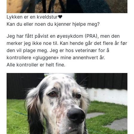
Lykken er en kveldstur❤️
Kan du eller noen du kjenner hjelpe meg?
Jeg har fått påvist en øyesykdom (PRA), men den
merker jeg ikke noe til. Kan hende går det flere år før
den vil plage meg. Jeg er hos veterinær for å
kontrollere «gluggene» mine annenhvert år.
Alle kontroller er helt fine.