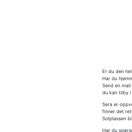
Er du den he
Har du hjemm
Send en mail
du kan tilby 
Sera er oppvo
finner det re
Solplassen bi
Har du spørs