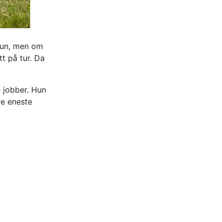
 hun, men om
tt på tur. Da
e jobber. Hun
re eneste