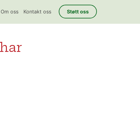
Om oss
Kontakt oss
Støtt oss
 har