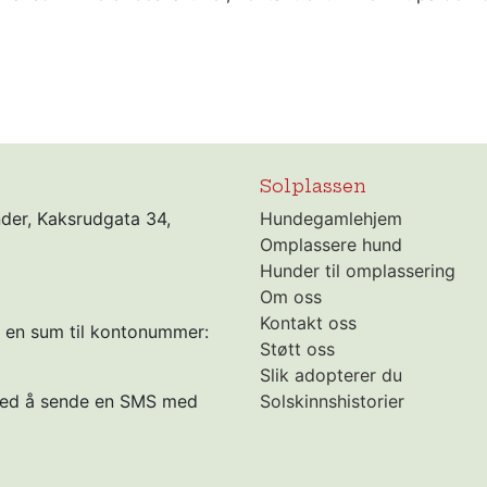
Solplassen
nder, Kaksrudgata 34,
Hundegamlehjem
Omplassere hund
Hunder til omplassering
Om oss
Kontakt oss
r en sum til kontonummer:
Støtt oss
Slik adopterer du
 ved å sende en SMS med
Solskinnshistorier