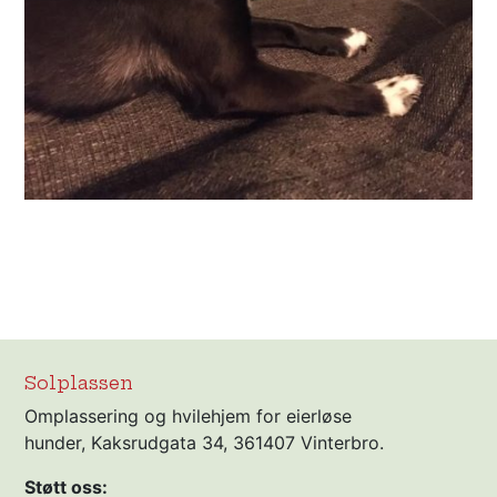
Solplassen
Omplassering og hvilehjem for eierløse
hunder, Kaksrudgata 34, 361407 Vinterbro.
Støtt oss: