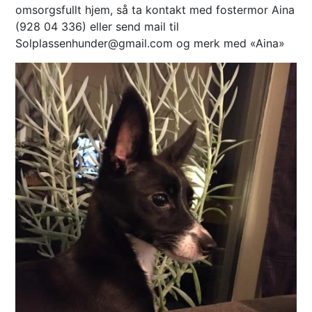
omsorgsfullt hjem, så ta kontakt med fostermor Aina
(928 04 336) eller send mail til
Solplassenhunder@gmail.com og merk med «Aina»