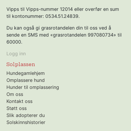
Vipps til Vipps-nummer 12014 eller overfør en sum
til kontonummer: 0534.51.24839.
Du kan også gi grasrotandelen din til oss ved å
sende en SMS med «grasrotandelen 997080734» til
60000.
Logg inn
Solplassen
Hundegamlehjem
Omplassere hund
Hunder til omplassering
Om oss
Kontakt oss
Støtt oss
Slik adopterer du
Solskinnshistorier