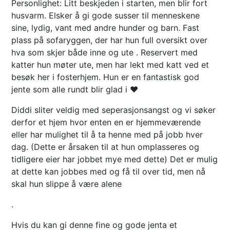
Personlighet: Litt beskjeden i starten, men blir fort
husvarm. Elsker å gi gode susser til menneskene
sine, lydig, vant med andre hunder og barn. Fast
plass på sofaryggen, der har hun full oversikt over
hva som skjer både inne og ute . Reservert med
katter hun møter ute, men har lekt med katt ved et
besøk her i fosterhjem. Hun er en fantastisk god
jente som alle rundt blir glad i ❤️
Diddi sliter veldig med seperasjonsangst og vi søker
derfor et hjem hvor enten en er hjemmeværende
eller har mulighet til å ta henne med på jobb hver
dag. (Dette er årsaken til at hun omplasseres og
tidligere eier har jobbet mye med dette) Det er mulig
at dette kan jobbes med og få til over tid, men nå
skal hun slippe å være alene
.
Hvis du kan gi denne fine og gode jenta et