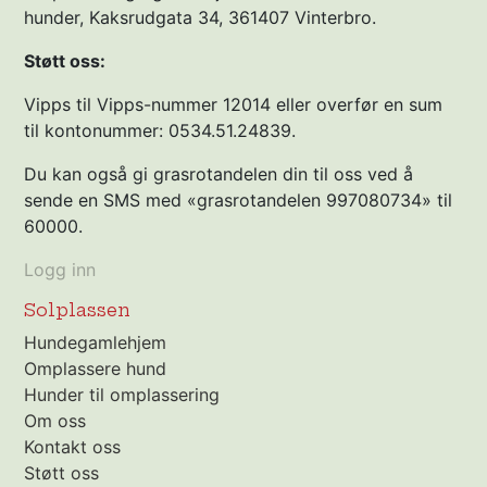
hunder, Kaksrudgata 34, 361407 Vinterbro.
Støtt oss:
Vipps til Vipps-nummer 12014 eller overfør en sum
til kontonummer: 0534.51.24839.
Du kan også gi grasrotandelen din til oss ved å
sende en SMS med «grasrotandelen 997080734» til
60000.
Logg inn
Solplassen
Hundegamlehjem
Omplassere hund
Hunder til omplassering
Om oss
Kontakt oss
Støtt oss