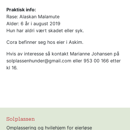
Praktisk info:
Rase: Alaskan Malamute
Alder: 6 år i august 2019
Hun har aldri vært skadet eller syk.
Cora befinner seg hos eier i Askim.
Hvis av interesse så kontakt Marianne Johansen på
solplassenhunder@gmail.com eller 953 00 166 etter
kl 16.
Solplassen
Omplassering og hvilehjem for eierløse