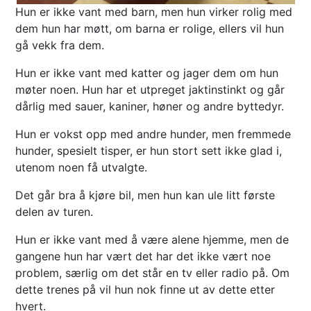
Hun er ikke vant med barn, men hun virker rolig med
dem hun har møtt, om barna er rolige, ellers vil hun
gå vekk fra dem.
Hun er ikke vant med katter og jager dem om hun
møter noen. Hun har et utpreget jaktinstinkt og går
dårlig med sauer, kaniner, høner og andre byttedyr.
Hun er vokst opp med andre hunder, men fremmede
hunder, spesielt tisper, er hun stort sett ikke glad i,
utenom noen få utvalgte.
Det går bra å kjøre bil, men hun kan ule litt første
delen av turen.
Hun er ikke vant med å være alene hjemme, men de
gangene hun har vært det har det ikke vært noe
problem, særlig om det står en tv eller radio på. Om
dette trenes på vil hun nok finne ut av dette etter
hvert.