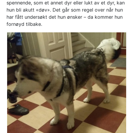
spennende, som et annet dyr eller lukt av et dyr, kan
hun bli akutt «døv». Det går som regel over når hun
har fått undersøkt det hun ønsker – da kommer hun
fornøyd tilbake.