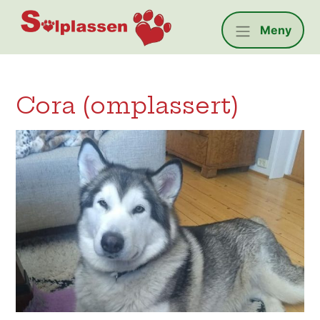
Solplassen
Meny
Cora (omplassert)