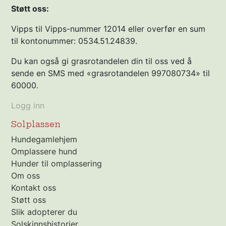
Støtt oss:
Vipps til Vipps-nummer 12014 eller overfør en sum
til kontonummer: 0534.51.24839.
Du kan også gi grasrotandelen din til oss ved å
sende en SMS med «grasrotandelen 997080734» til
60000.
Logg inn
Solplassen
Hundegamlehjem
Omplassere hund
Hunder til omplassering
Om oss
Kontakt oss
Støtt oss
Slik adopterer du
Solskinnshistorier