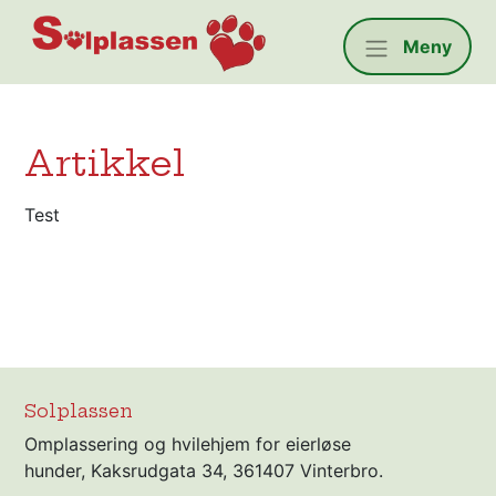
Solplassen
Meny
Artikkel
Test
Solplassen
Omplassering og hvilehjem for eierløse
hunder, Kaksrudgata 34, 361407 Vinterbro.